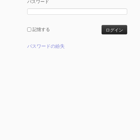
パスワード
記憶する
パスワードの紛失