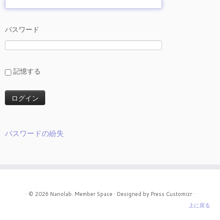
パスワード
記憶する
パスワードの紛失
· © 2026
Nanolab. Member Space
· Designed by
Press Customizr
·
上に戻る