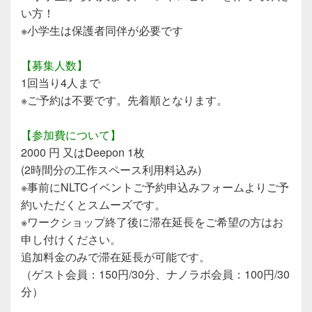
い方！
※小学生は保護者同伴が必要です
【募集人数】
1回当り4人まで
※ご予約は不要です。先着順となります。
【参加費について】
2000 円 又はDeepon 1枚
(2時間分の工作スペース利用料込み)
※事前にNLTCイベントご予約申込みフォームよりご予
約いただくとスムーズです。
※ワークショップ終了後に滞在延長をご希望の方はお
申し付けください。
追加料金のみで滞在延長が可能です。
（ゲスト会員：150円/30分、ナノラボ会員：100円/30
分）