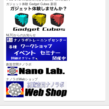
ガジェット体験 Gadget Cubes 新宿
NLTCからのお知らせ
創造空間ナノラボ
ナノラボWebショップ