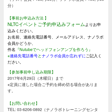
分）
【事前お申込み方法 】
NLTCイベントご予約申込みフォーム
よりお申
込みください。
お名前、連絡先電話番号、メールアドレス、ナノラボ
会員かどうか、
件名
『Nutubeでヘッドフォンアンプを作ろう』
※
連絡先電話番号
と
ナノラボ会員か忘れずに
ご記入く
ださい。
【参加事前申し込み期限】
2017年6月29日（木曜日）まで
※定員に達した場合ご予約を締め切る場合がありま
す。
【お問い合わせ】
TEL: 03-6206-0892（ナノラボトレーニングセンタ