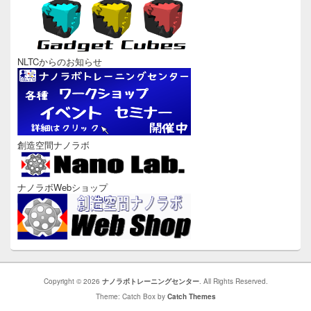
NLTCからのお知らせ
創造空間ナノラボ
ナノラボWebショップ
Copyright © 2026
ナノラボトレーニングセンター
. All Rights Reserved.
Theme: Catch Box by
Catch Themes