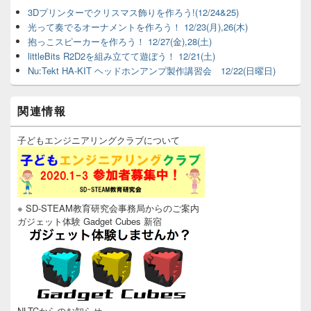
ウ
3Dプリンターでクリスマス飾りを作ろう!(12/24&25)
ィ
光って奏でるオーナメントを作ろう！ 12/23(月),26(木)
ジ
ェ
抱っこスピーカーを作ろう！ 12/27(金),28(土)
ッ
littleBits R2D2を組み立てて遊ぼう！ 12/21(土)
ト
Nu:Tekt HA-KIT ヘッドホンアンプ製作講習会 12/22(日曜日)
エ
リ
ア
関連情報
子どもエンジニアリングクラブについて
※ SD-STEAM教育研究会事務局からのご案内
ガジェット体験 Gadget Cubes 新宿
NLTCからのお知らせ