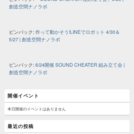
創造空間ナノラボ
ピンバック:
作って動かそう!LINEでロボット 4/30＆
5/27 | 創造空間ナノラボ
ピンバック:
6/24開催 SOUND CHEATER 組み立て会 |
創造空間ナノラボ
メ
開催イベント
イ
ン
サ
本日開催のイベントはありません
イ
ド
バ
最近の投稿
ー