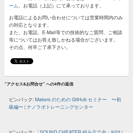
ーム
、お電話（上記）にて承っております。
お電話によるお問い合わせについては営業時間内のみ
の対応となります。
また、お電話、E-Mail等での技術的なご質問、ご相談
等についてはお答え致しかねる場合がございます。
その点、何卒ご了承下さい。
“アクセス&お問合せ” への4件の返信
ピンバック:
Makers のための GitHub セミナー 〜初
級編〜 | ナノラボトレーニングセンター
ピンバック:
「SOUND CHEATER 組み立て会」9/23 |