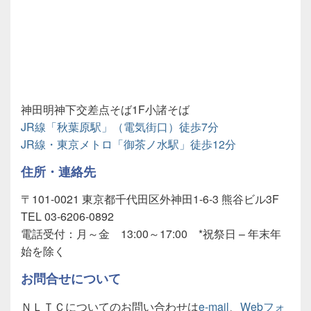
神田明神下交差点そば1F小諸そば
JR線「秋葉原駅」（電気街口）徒歩7分
JR線・東京メトロ「御茶ノ水駅」徒歩12分
住所・連絡先
〒101-0021 東京都千代田区外神田1-6-3 熊谷ビル3F
TEL 03-6206-0892
電話受付：月～金 13:00～17:00 *祝祭日 – 年末年
始を除く
お問合せについて
ＮＬＴＣについてのお問い合わせは
e-mail
、
Webフォ