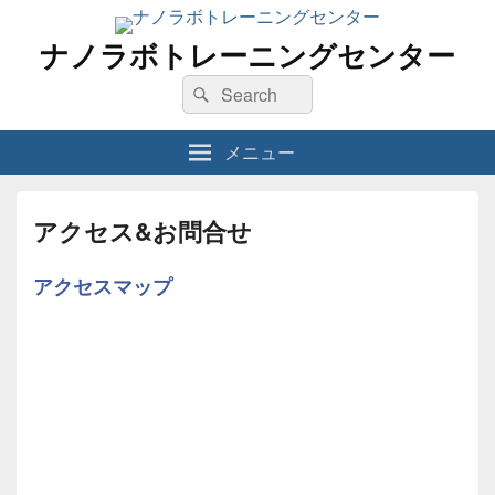
ナノラボトレーニングセンター
検
検
索
索
対
メニュー
象:
アクセス&お問合せ
アクセスマップ