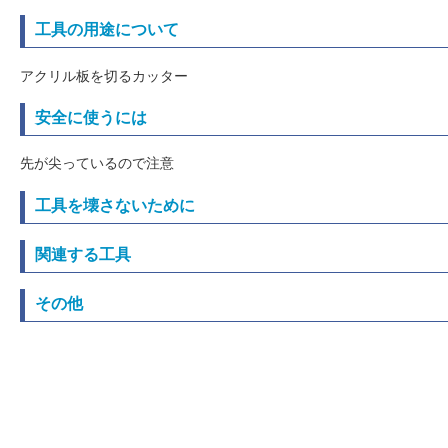
工具の用途について
アクリル板を切るカッター
安全に使うには
先が尖っているので注意
工具を壊さないために
関連する工具
その他