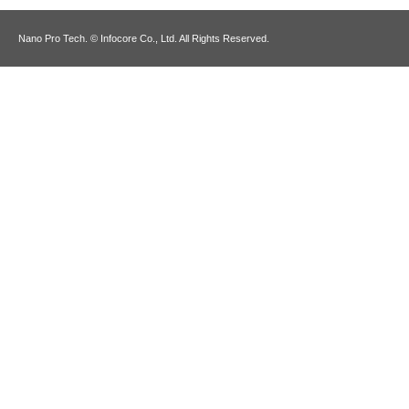
Nano Pro Tech. © Infocore Co., Ltd. All Rights Reserved.