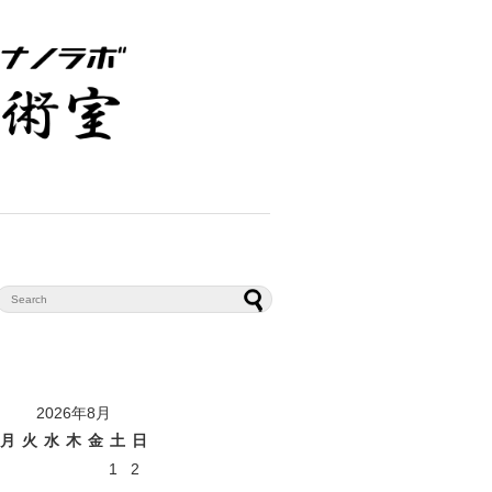
2026年8月
月
火
水
木
金
土
日
1
2