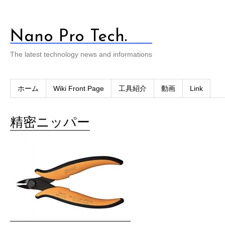
Nano Pro Tech.
The latest technology news and informations
ホーム
Wiki Front Page
工具紹介
動画
Link
精密ニッパー