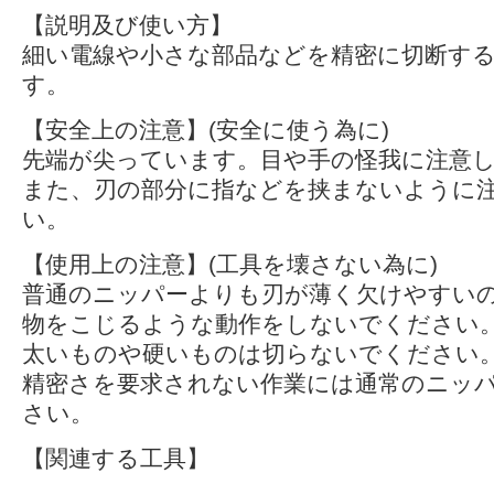
【説明及び使い方】
細い電線や小さな部品などを精密に切断す
す。
【安全上の注意】(安全に使う為に)
先端が尖っています。目や手の怪我に注意
また、刃の部分に指などを挟まないように
い。
【使用上の注意】(工具を壊さない為に)
普通のニッパーよりも刃が薄く欠けやすい
物をこじるような動作をしないでください
太いものや硬いものは切らないでください
精密さを要求されない作業には通常のニッ
さい。
【関連する工具】