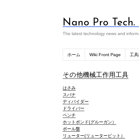
Nano Pro Tech.
The latest technology news and inform
ホーム
Wiki Front Page
工具
その他機械工作用工具
はさみ
スパナ
ディバイダー
ドライバー
ペンチ
ホットボンド(グルーガン）
ボール盤
リューター(リュータービット）