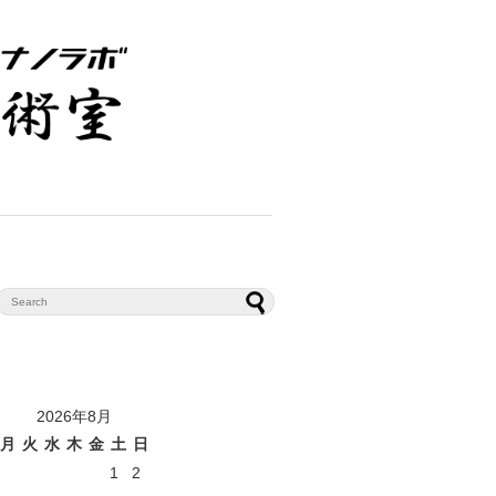
2026年8月
月
火
水
木
金
土
日
1
2