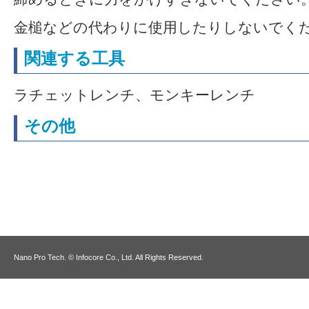
金槌などの代わりに使用したりしないでく
関連する工具
ラチェットレンチ、モンキーレンチ
その他
Nano Pro Tech. © Infocore Co., Ltd. All Rights Reserved.