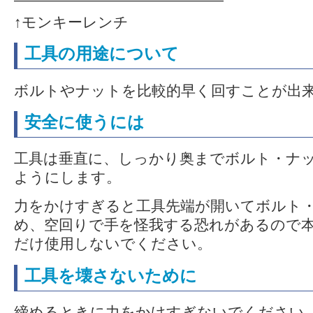
↑モンキーレンチ
工具の用途について
ボルトやナットを比較的早く回すことが出
安全に使うには
工具は垂直に、しっかり奥までボルト・ナ
ようにします。
力をかけすぎると工具先端が開いてボルト
め、空回りで手を怪我する恐れがあるので
だけ使用しないでください。
工具を壊さないために
締めるときに力をかけすぎないでください