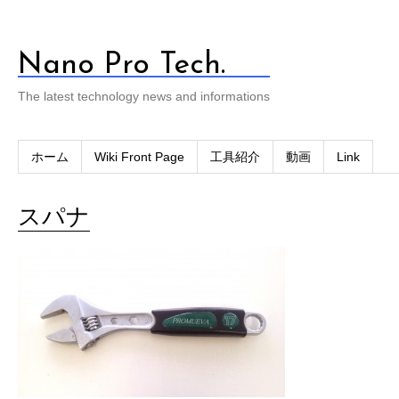
Nano Pro Tech.
The latest technology news and informations
ホーム
Wiki Front Page
工具紹介
動画
Link
スパナ