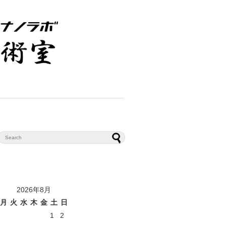
2026年8月
月
火
水
木
金
土
日
1
2