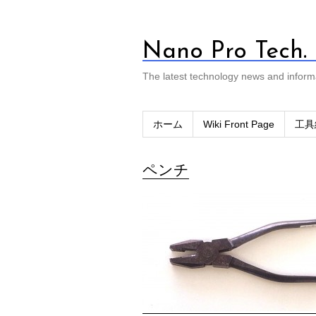
Nano Pro Tech.
The latest technology news and inform
ホーム
Wiki Front Page
工具
ペンチ