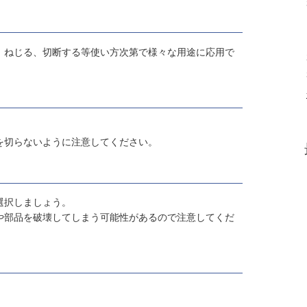
、ねじる、切断する等使い方次第で様々な用途に応用で
。
を切らないように注意してください。
選択しましょう。
や部品を破壊してしまう可能性があるので注意してくだ