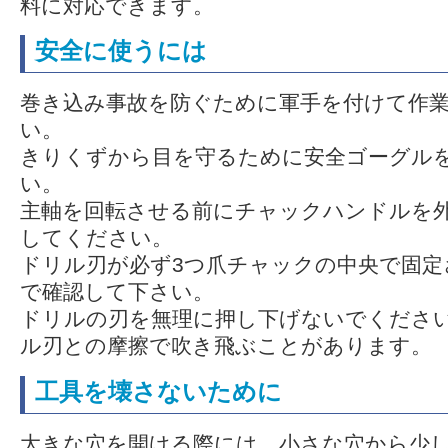
料に対応できます。
安全に使うには
巻き込み事故を防ぐために軍手を付けて作
い。
きりくずから目を守るために安全ゴーグル
い。
主軸を回転させる前にチャックハンドルを
してください。
ドリル刃が必ず3つ爪チャックの中央で固定
で確認して下さい。
ドリルの刃を無理に押し下げないでくださ
ル刃との摩擦で吹き飛ぶことがあります。
工具を壊さないために
大きな穴を開ける際には、小さな穴から少