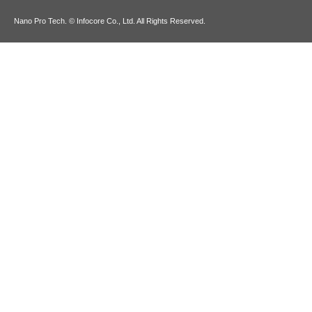
Nano Pro Tech. © Infocore Co., Ltd. All Rights Reserved.