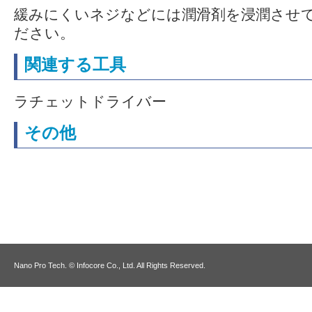
緩みにくいネジなどには潤滑剤を浸潤させ
ださい。
関連する工具
ラチェットドライバー
その他
Nano Pro Tech. © Infocore Co., Ltd. All Rights Reserved.