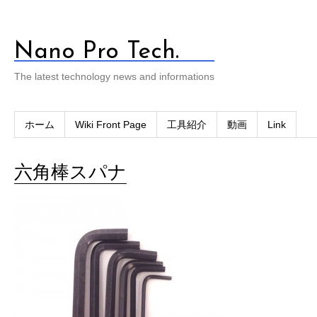
Nano Pro Tech.
The latest technology news and informations
ホーム
Wiki Front Page
工具紹介
動画
Link
六角棒スパナ