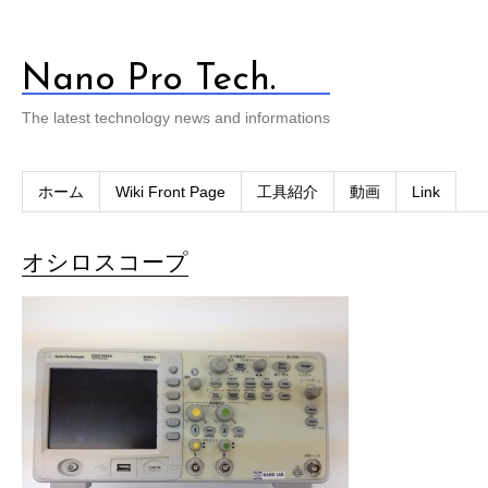
Nano Pro Tech.
The latest technology news and informations
ホーム
Wiki Front Page
工具紹介
動画
Link
オシロスコープ