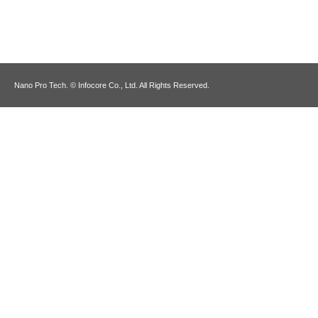
Nano Pro Tech. © Infocore Co., Ltd. All Rights Reserved.