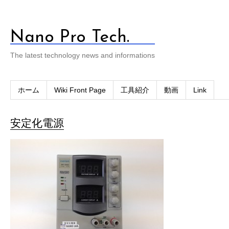
Nano Pro Tech.
The latest technology news and informations
ホーム
Wiki Front Page
工具紹介
動画
Link
安定化電源