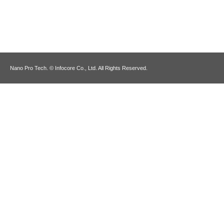
Nano Pro Tech. © Infocore Co., Ltd. All Rights Reserved.