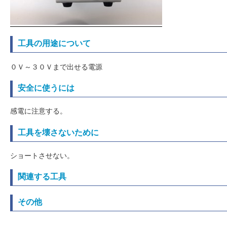
工具の用途について
０Ｖ～３０Ｖまで出せる電源
安全に使うには
感電に注意する。
工具を壊さないために
ショートさせない。
関連する工具
その他