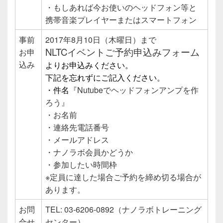
・もしあれば今お使いのヘッドフォン等と
携帯音楽プレイヤーまたはスマートフォン
事前
2017年8月10日（木曜日）まで
NLTCイベントご予約申込みフォーム
お申
込み
よりお申込みください。
下記を忘れずにご記入ください。
・件名
『Nutubeでヘッドフォンアンプを作
ろう』
・お名前
・連絡先電話番号
・メールアドレス
・ナノラボ会員かどうか
・参加したい時間枠
※定員に達した場合ご予約を締め切る場合が
あります。
お問
TEL: 03-6206-0892（ナノラボトレーニング
合せ
センター）