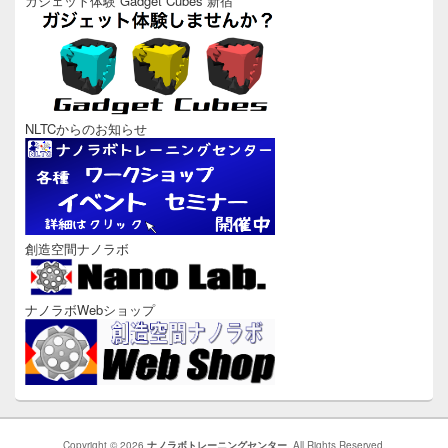
ガジェット体験 Gadget Cubes 新宿
NLTCからのお知らせ
創造空間ナノラボ
ナノラボWebショップ
Copyright © 2026
ナノラボトレーニングセンター
. All Rights Reserved.