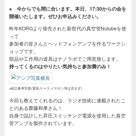
※ 今からでも間に合います。本日、17:30からの会を
開催いたします。ぜひお申込みください。
昨年KORGより発売された新世代の真空管Nutubeを使
って
参加者の皆さんとヘッドフォンアンプを作るワークシ
ョップです。
部品や工作用の道具はナノラボでご用意致します。
持ってくるのはやりたい気持ちと参加費のみ！
※組立参考写真(電池,ケース,イヤホン等は含まず)
今回も教えてくれるのは、ラジオ技術に連載されたこ
とのある齋藤和孝さん！
自身で設計した昇圧スイッチング電源を使用した真空
管アンプを製作されています。