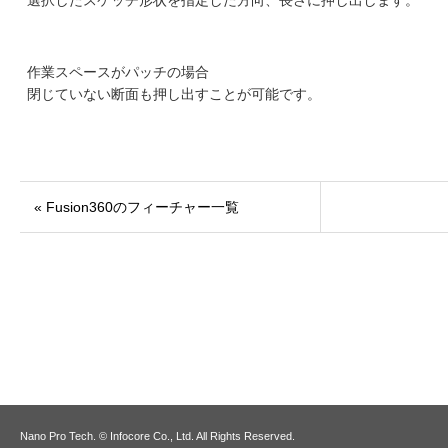
作業スペースがパッチの場合
閉じていない断面も押し出すことが可能です。
« Fusion360のフィーチャー一覧
Nano Pro Tech. © Infocore Co., Ltd. All Rights Reserved.