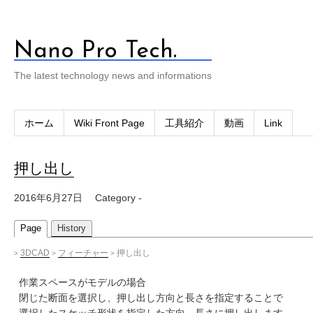
Nano Pro Tech.
The latest technology news and informations
ホーム
Wiki Front Page
工具紹介
動画
Link
押し出し
2016年6月27日
Category -
Page
History
3DCAD
フィーチャー
押し出し
>
>
>
作業スペースがモデルの場合
閉じた断面を選択し、押し出し方向と長さを指定することで
選択したスケッチ形状を指定した方向、長さに押し出します。